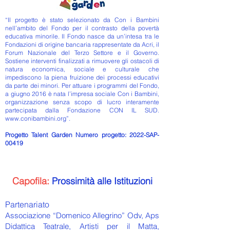
“Il progetto è stato selezionato da Con i Bambini
nell’ambito del Fondo per il contrasto della povertà
educativa minorile. Il Fondo nasce da un’intesa tra le
Fondazioni di origine bancaria rappresentate da Acri, il
Forum Nazionale del Terzo Settore e il Governo.
Sostiene interventi finalizzati a rimuovere gli ostacoli di
natura economica, sociale e culturale che
impediscono la piena fruizione dei processi educativi
da parte dei minori. Per attuare i programmi del Fondo,
a giugno 2016 è nata l’impresa sociale Con i Bambini,
organizzazione senza scopo di lucro interamente
partecipata dalla Fondazione CON IL SUD.
www.conibambini.org
”.
Progetto Talent Garden Numero progetto: 2022-SAP-
00419
Capofila:
Prossimità alle Istituzioni
Partenariato
Associazione “Domenico Allegrino” Odv, Aps
Didattica Teatrale, Artisti per il Matta,