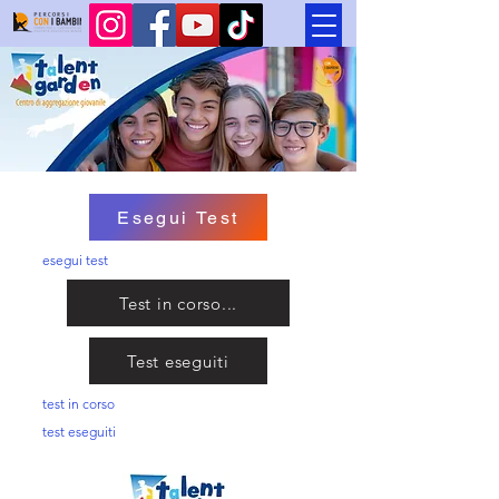
Esegui Test
esegui test
Test in corso...
Test eseguiti
test in corso
test eseguiti