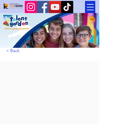
< Back
Io e l'Ambiente