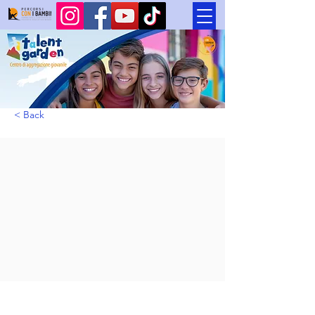
< Back
Adolescenti e Stili