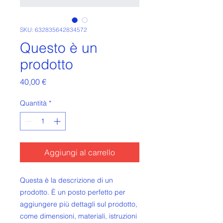
SKU: 632835642834572
Questo è un
prodotto
Prezzo
40,00 €
Quantità
*
Aggiungi al carrello
Questa è la descrizione di un 
prodotto. È un posto perfetto per 
aggiungere più dettagli sul prodotto, 
come dimensioni, materiali, istruzioni 